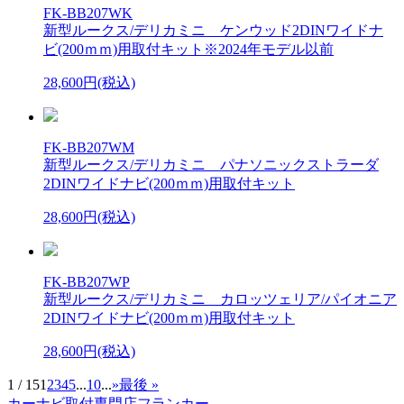
FK-BB207WK
新型ルークス/デリカミニ ケンウッド2DINワイドナ
ビ(200ｍｍ)用取付キット※2024年モデル以前
28,600円(税込)
FK-BB207WM
新型ルークス/デリカミニ パナソニックストラーダ
2DINワイドナビ(200ｍｍ)用取付キット
28,600円(税込)
FK-BB207WP
新型ルークス/デリカミニ カロッツェリア/パイオニア
2DINワイドナビ(200ｍｍ)用取付キット
28,600円(税込)
1 / 15
1
2
3
4
5
...
10
...
»
最後 »
カーナビ取付専⾨店フランカー