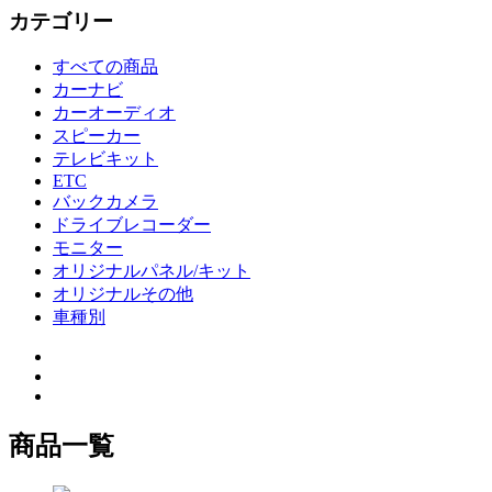
カテゴリー
すべての商品
カーナビ
カーオーディオ
スピーカー
テレビキット
ETC
バックカメラ
ドライブレコーダー
モニター
オリジナルパネル/キット
オリジナルその他
車種別
商品一覧