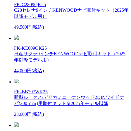
FK-C2809QK25
C28セレナ9インチKENWOODナビ取付キット（2025年
以降モデル用）
49,500円(税込)
FK-KE009QK25
日産サクラ9インチKENWOODナビ取付キット（2025
年以降モデル用）
44,000円(税込)
FK-BB207WK25
新型ルークス/デリカミニ ケンウッド2DINワイドナ
ビ(200ｍｍ)用取付キット※2025年モデル以降
28,600円(税込)