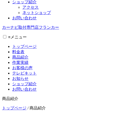
ショップ紹介
アクセス
ネットショップ
お問い合わせ
カーナビ取付専⾨店フランカー
≡
メニュー
トップページ
料金表
商品紹介
作業実績
お客様の声
テレビキット
お知らせ
ショップ紹介
お問い合わせ
商品紹介
トップページ
/
商品紹介