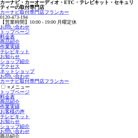
カーナビ・カーオーディオ・ETC・テレビキット・セキュリ
ティーの取付専門店
カーナビ取付専⾨店フランカー
0120-473-194
【営業時間】
10:00 - 19:00 月曜定休
お問い合わせ
トップページ
料金表
商品紹介
作業実績
テレビキット
お知らせ
ショップ紹介
アクセス
ネットショップ
お問い合わせ
カーナビ取付専⾨店フランカー
≡
メニュー
トップページ
料金表
商品紹介
作業実績
お客様の声
テレビキット
お知らせ
ショップ紹介
お問い合わせ
商品紹介