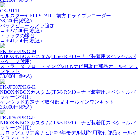
CS-31FH
セルスター/CELLSTAR 前方ドライブレコーダー
38,500円(税込)
バックビューカメラ追加
→＋27,500円(税込)
トラックの場合
→＋41,250円(税込)
FK-JF507PKG-M
NBOX/NBOXカスタム(JF5/6 R5/10～ナビ装着用スペシャルパ
ッケージ付用)
ストラーダ フローティング/2DINナビ用取付部品オールインワ
ンキット
33,000円(税込)
FK-JF507PKG-K
NBOX/NBOXカスタム(JF5/6 R5/10～ナビ装着用スペシャルパ
ッケージ付用)
ケンウッド彩速ナビ取付部品オールインワンキット
33,000円(税込)
FK-JF507PKG-P
NBOX/NBOXカスタム(JF5/6 R5/10～ナビ装着用スペシャルパ
ッケージ付用)
カロッツェリア楽ナビ(2023年モデル以降)用取付部品オールイ
ンワンキット