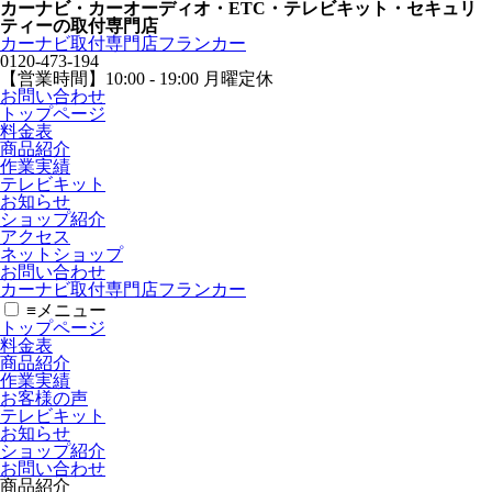
カーナビ・カーオーディオ・ETC・テレビキット・セキュリ
ティーの取付専門店
カーナビ取付専⾨店フランカー
0120-473-194
【営業時間】
10:00 - 19:00 月曜定休
お問い合わせ
トップページ
料金表
商品紹介
作業実績
テレビキット
お知らせ
ショップ紹介
アクセス
ネットショップ
お問い合わせ
カーナビ取付専⾨店フランカー
≡
メニュー
トップページ
料金表
商品紹介
作業実績
お客様の声
テレビキット
お知らせ
ショップ紹介
お問い合わせ
商品紹介