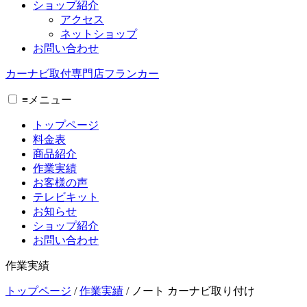
ショップ紹介
アクセス
ネットショップ
お問い合わせ
カーナビ取付専⾨店フランカー
≡
メニュー
トップページ
料金表
商品紹介
作業実績
お客様の声
テレビキット
お知らせ
ショップ紹介
お問い合わせ
作業実績
トップページ
/
作業実績
/
ノート カーナビ取り付け