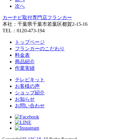
次へ
カーナビ取付専⾨店フランカー
本社：千葉県千葉市若葉区都賀2-15-16
TEL：0120-473-194
トップページ
フランカーのこだわり
料金表
商品紹介
作業実績
テレビキット
お客様の声
ショップ紹介
お知らせ
お問い合わせ
Copyright©
FLANCAR
. All Rights Reserved.