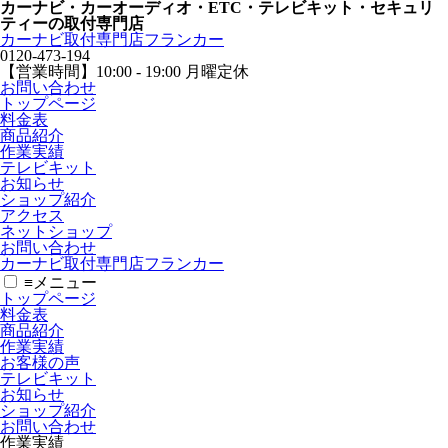
カーナビ・カーオーディオ・ETC・テレビキット・セキュリ
ティーの取付専門店
カーナビ取付専⾨店フランカー
0120-473-194
【営業時間】
10:00 - 19:00 月曜定休
お問い合わせ
トップページ
料金表
商品紹介
作業実績
テレビキット
お知らせ
ショップ紹介
アクセス
ネットショップ
お問い合わせ
カーナビ取付専⾨店フランカー
≡
メニュー
トップページ
料金表
商品紹介
作業実績
お客様の声
テレビキット
お知らせ
ショップ紹介
お問い合わせ
作業実績