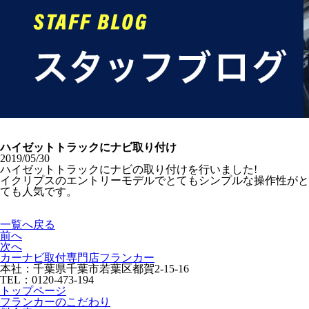
ハイゼットトラックにナビ取り付け
2019/05/30
ハイゼットトラックにナビの取り付けを行いました!
イクリプスのエントリーモデルでとてもシンプルな操作性がと
ても人気です。
一覧へ戻る
前へ
次へ
カーナビ取付専⾨店フランカー
本社：千葉県千葉市若葉区都賀2-15-16
TEL：0120-473-194
トップページ
フランカーのこだわり