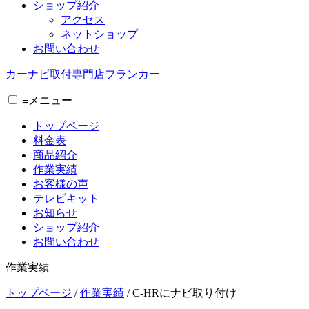
ショップ紹介
アクセス
ネットショップ
お問い合わせ
カーナビ取付専⾨店フランカー
≡
メニュー
トップページ
料金表
商品紹介
作業実績
お客様の声
テレビキット
お知らせ
ショップ紹介
お問い合わせ
作業実績
トップページ
/
作業実績
/
C-HRにナビ取り付け