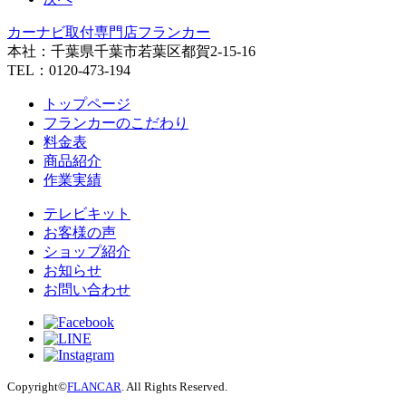
カーナビ取付専⾨店フランカー
本社：千葉県千葉市若葉区都賀2-15-16
TEL：0120-473-194
トップページ
フランカーのこだわり
料金表
商品紹介
作業実績
テレビキット
お客様の声
ショップ紹介
お知らせ
お問い合わせ
Copyright©
FLANCAR
. All Rights Reserved.