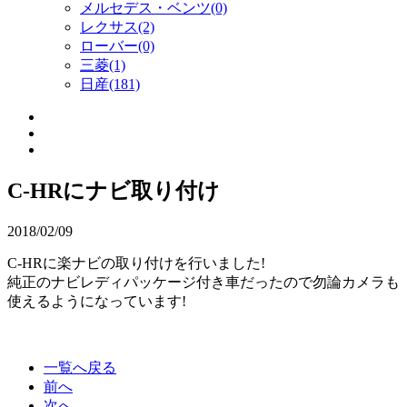
メルセデス・ベンツ(0)
レクサス(2)
ローバー(0)
三菱(1)
日産(181)
C-HRにナビ取り付け
2018/02/09
C-HRに楽ナビの取り付けを行いました!
純正のナビレディパッケージ付き車だったので勿論カメラも
使えるようになっています!
一覧へ戻る
前へ
次へ