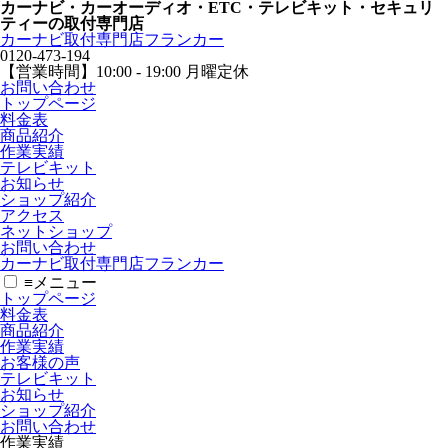
カーナビ・カーオーディオ・ETC・テレビキット・セキュリ
ティーの取付専門店
カーナビ取付専⾨店フランカー
0120-473-194
【営業時間】
10:00 - 19:00 月曜定休
お問い合わせ
トップページ
料金表
商品紹介
作業実績
テレビキット
お知らせ
ショップ紹介
アクセス
ネットショップ
お問い合わせ
カーナビ取付専⾨店フランカー
≡
メニュー
トップページ
料金表
商品紹介
作業実績
お客様の声
テレビキット
お知らせ
ショップ紹介
お問い合わせ
作業実績