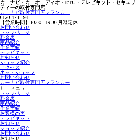
カーナビ・カーオーディオ・ETC・テレビキット・セキュリ
ティーの取付専門店
カーナビ取付専⾨店フランカー
0120-473-194
【営業時間】
10:00 - 19:00 月曜定休
お問い合わせ
トップページ
料金表
商品紹介
作業実績
テレビキット
お知らせ
ショップ紹介
アクセス
ネットショップ
お問い合わせ
カーナビ取付専⾨店フランカー
≡
メニュー
トップページ
料金表
商品紹介
作業実績
お客様の声
テレビキット
お知らせ
ショップ紹介
お問い合わせ
お知らせ