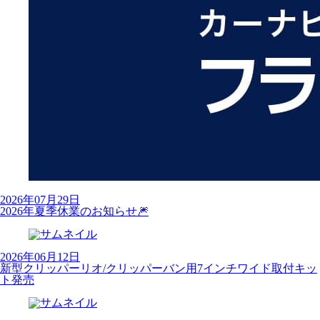
2026年07月29日
2026年夏季休業のお知らせ🎆
2026年06月12日
新型クリッパーリオ/クリッパーバン用7インチワイド取付キッ
ト発売