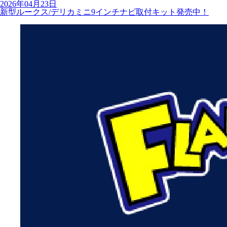
2026年04月23日
新型ルークス/デリカミニ9インチナビ取付キット発売中！