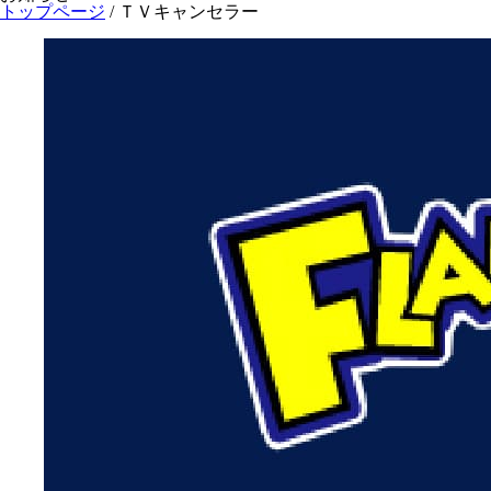
トップページ
/
ＴＶキャンセラー