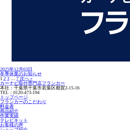
2025年12月03日
冬季休業のお知らせ
1
2
3
…
7
次へ »
カーナビ取付専⾨店フランカー
本社：千葉県千葉市若葉区都賀2-15-16
TEL：0120-473-194
トップページ
フランカーのこだわり
料金表
商品紹介
作業実績
テレビキット
お客様の声
ショップ紹介