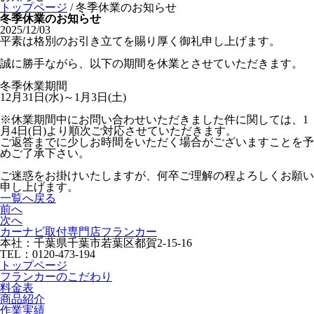
トップページ
/
冬季休業のお知らせ
冬季休業のお知らせ
2025/12/03
平素は格別のお引き立てを賜り厚く御礼申し上げます。
誠に勝手ながら、以下の期間を休業とさせていただきます。
冬季休業期間
12月31日(水)～1月3日(土)
※休業期間中にお問い合わせいただきました件に関しては、1
月4日(日)より順次ご対応させていただきます。
ご返答までに少しお時間をいただく場合がございますことを予
めご了承下さい。
ご迷惑をお掛けいたしますが、何卒ご理解の程よろしくお願い
申し上げます。
一覧へ戻る
前へ
次へ
カーナビ取付専⾨店フランカー
本社：千葉県千葉市若葉区都賀2-15-16
TEL：0120-473-194
トップページ
フランカーのこだわり
料金表
商品紹介
作業実績