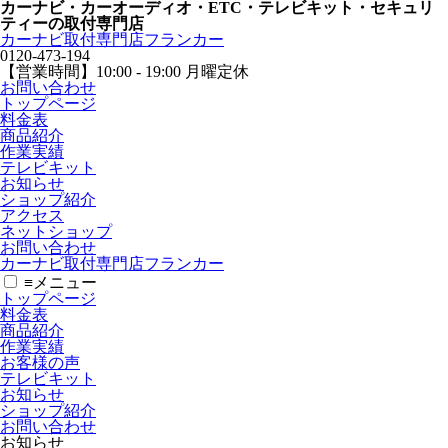
カーナビ・カーオーディオ・ETC・テレビキット・セキュリ
ティーの取付専門店
カーナビ取付専⾨店フランカー
0120-473-194
【営業時間】
10:00 - 19:00 月曜定休
お問い合わせ
トップページ
料金表
商品紹介
作業実績
テレビキット
お知らせ
ショップ紹介
アクセス
ネットショップ
お問い合わせ
カーナビ取付専⾨店フランカー
≡
メニュー
トップページ
料金表
商品紹介
作業実績
お客様の声
テレビキット
お知らせ
ショップ紹介
お問い合わせ
お知らせ