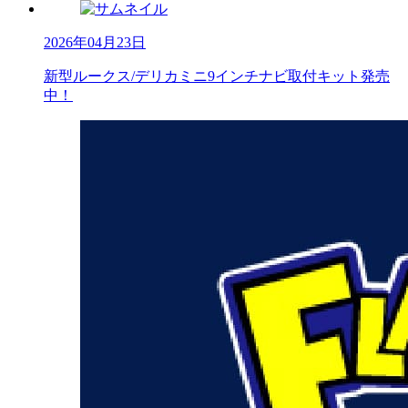
2026年04月23日
新型ルークス/デリカミニ9インチナビ取付キット発売
中！