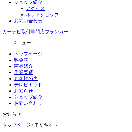
ショップ紹介
アクセス
ネットショップ
お問い合わせ
カーナビ取付専⾨店フランカー
≡
メニュー
トップページ
料金表
商品紹介
作業実績
お客様の声
テレビキット
お知らせ
ショップ紹介
お問い合わせ
お知らせ
トップページ
/
ＴＶキット