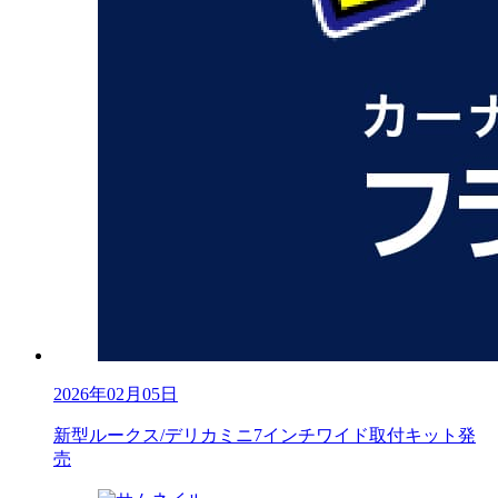
2026年02月05日
新型ルークス/デリカミニ7インチワイド取付キット発
売