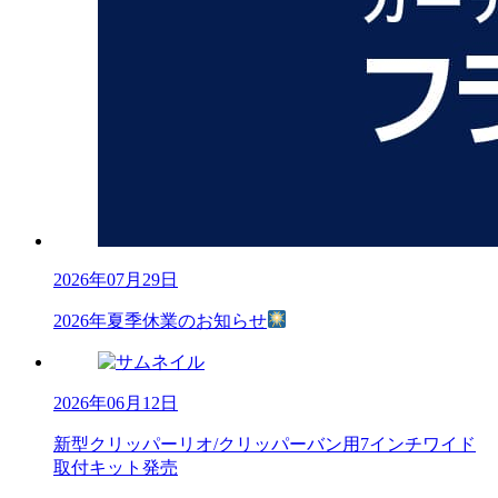
2026年07月29日
2026年夏季休業のお知らせ
2026年06月12日
新型クリッパーリオ/クリッパーバン用7インチワイド
取付キット発売