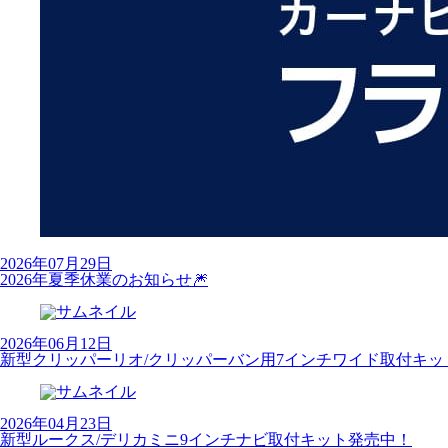
2026年07月29日
2026年夏季休業のお知らせ🎆
2026年06月12日
新型クリッパーリオ/クリッパーバン用7インチワイド取付キッ
2026年04月23日
新型ルークス/デリカミニ9インチナビ取付キット発売中！