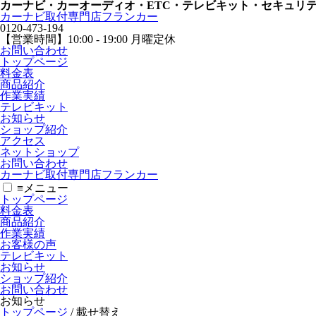
カーナビ・カーオーディオ・ETC・テレビキット・セキュリ
カーナビ取付専⾨店フランカー
0120-473-194
【営業時間】
10:00 - 19:00 月曜定休
お問い合わせ
トップページ
料金表
商品紹介
作業実績
テレビキット
お知らせ
ショップ紹介
アクセス
ネットショップ
お問い合わせ
カーナビ取付専⾨店フランカー
≡
メニュー
トップページ
料金表
商品紹介
作業実績
お客様の声
テレビキット
お知らせ
ショップ紹介
お問い合わせ
お知らせ
トップページ
/
載せ替え