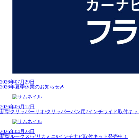
2026年07月29日
2026年夏季休業のお知らせ🎆
2026年06月12日
新型クリッパーリオ/クリッパーバン用7インチワイド取付キッ
2026年04月23日
新型ルークス/デリカミニ9インチナビ取付キット発売中！