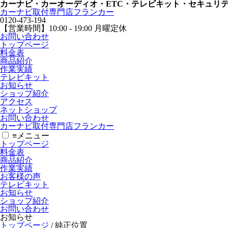
カーナビ・カーオーディオ・ETC・テレビキット・セキュリ
カーナビ取付専⾨店フランカー
0120-473-194
【営業時間】
10:00 - 19:00 月曜定休
お問い合わせ
トップページ
料金表
商品紹介
作業実績
テレビキット
お知らせ
ショップ紹介
アクセス
ネットショップ
お問い合わせ
カーナビ取付専⾨店フランカー
≡
メニュー
トップページ
料金表
商品紹介
作業実績
お客様の声
テレビキット
お知らせ
ショップ紹介
お問い合わせ
お知らせ
トップページ
/
純正位置