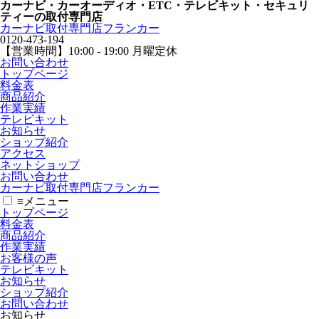
カーナビ・カーオーディオ・ETC・テレビキット・セキュリ
ティーの取付専門店
カーナビ取付専⾨店フランカー
0120-473-194
【営業時間】
10:00 - 19:00 月曜定休
お問い合わせ
トップページ
料金表
商品紹介
作業実績
テレビキット
お知らせ
ショップ紹介
アクセス
ネットショップ
お問い合わせ
カーナビ取付専⾨店フランカー
≡
メニュー
トップページ
料金表
商品紹介
作業実績
お客様の声
テレビキット
お知らせ
ショップ紹介
お問い合わせ
お知らせ