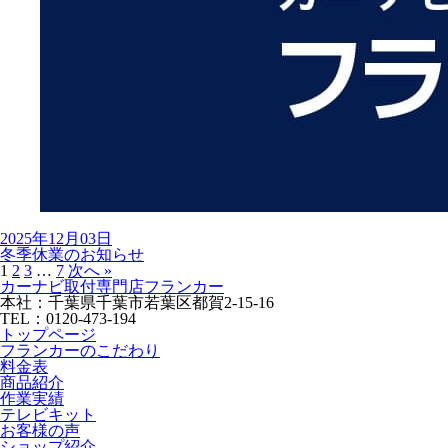
2025年12月03日
冬季休業のお知らせ
1
2
3
…
7
次へ »
カーナビ取付専⾨店フランカー
本社：千葉県千葉市若葉区都賀2-15-16
TEL：0120-473-194
トップページ
フランカーのこだわり
料金表
商品紹介
作業実績
テレビキット
お客様の声
ショップ紹介