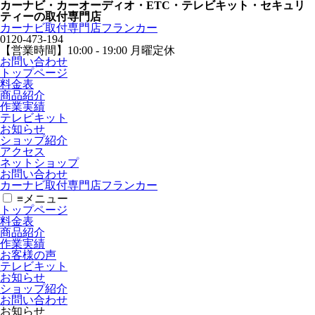
カーナビ・カーオーディオ・ETC・テレビキット・セキュリ
ティーの取付専門店
カーナビ取付専⾨店フランカー
0120-473-194
【営業時間】
10:00 - 19:00 月曜定休
お問い合わせ
トップページ
料金表
商品紹介
作業実績
テレビキット
お知らせ
ショップ紹介
アクセス
ネットショップ
お問い合わせ
カーナビ取付専⾨店フランカー
≡
メニュー
トップページ
料金表
商品紹介
作業実績
お客様の声
テレビキット
お知らせ
ショップ紹介
お問い合わせ
お知らせ