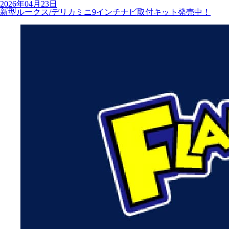
2026年04月23日
新型ルークス/デリカミニ9インチナビ取付キット発売中！