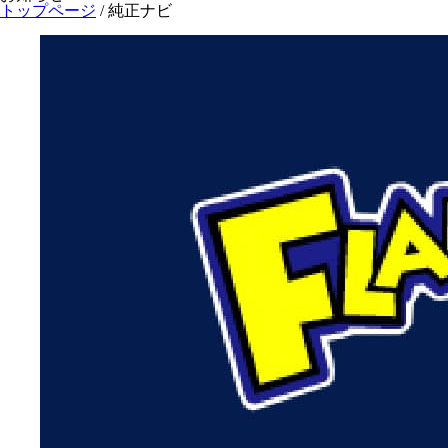
トップページ
/
純正ナビ