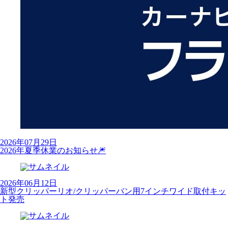
2026年07月29日
2026年夏季休業のお知らせ🎆
2026年06月12日
新型クリッパーリオ/クリッパーバン用7インチワイド取付キッ
ト発売