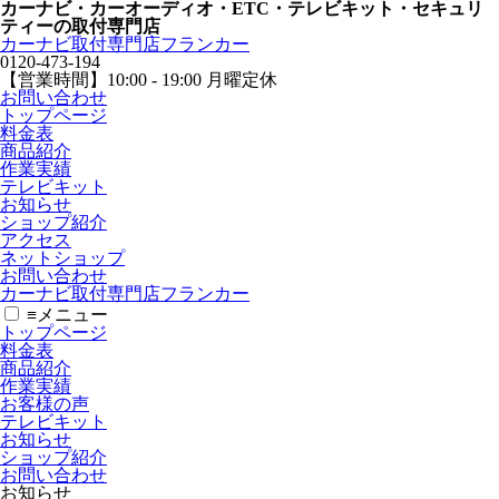
カーナビ・カーオーディオ・ETC・テレビキット・セキュリ
ティーの取付専門店
カーナビ取付専⾨店フランカー
0120-473-194
【営業時間】
10:00 - 19:00 月曜定休
お問い合わせ
トップページ
料金表
商品紹介
作業実績
テレビキット
お知らせ
ショップ紹介
アクセス
ネットショップ
お問い合わせ
カーナビ取付専⾨店フランカー
≡
メニュー
トップページ
料金表
商品紹介
作業実績
お客様の声
テレビキット
お知らせ
ショップ紹介
お問い合わせ
お知らせ