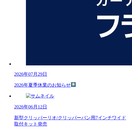
2026年07月29日
2026年夏季休業のお知らせ
2026年06月12日
新型クリッパーリオ/クリッパーバン用7インチワイド
取付キット発売