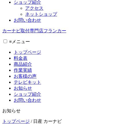
ショップ紹介
アクセス
ネットショップ
お問い合わせ
カーナビ取付専⾨店フランカー
≡
メニュー
トップページ
料金表
商品紹介
作業実績
お客様の声
テレビキット
お知らせ
ショップ紹介
お問い合わせ
お知らせ
トップページ
/
日産 カーナビ