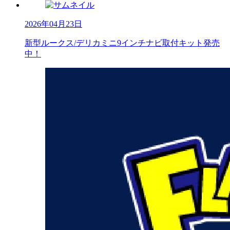
2026年04月23日
新型ルークス/デリカミニ9インチナビ取付キット発売
中！