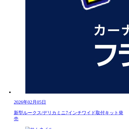
2026年02月05日
新型ルークス/デリカミニ7インチワイド取付キット発
売