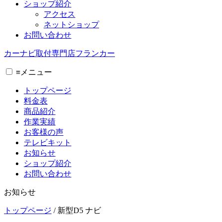
ショップ紹介
アクセス
ネットショップ
お問い合わせ
カーナビ取付専⾨店フランカー
≡
メニュー
トップページ
料金表
商品紹介
作業実績
お客様の声
テレビキット
お知らせ
ショップ紹介
お問い合わせ
お知らせ
トップページ
/
新型D5 ナビ