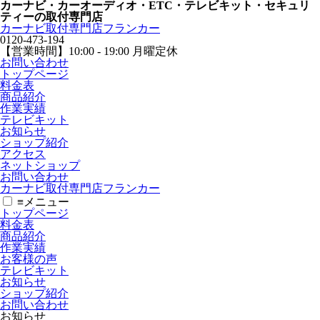
カーナビ・カーオーディオ・ETC・テレビキット・セキュリ
ティーの取付専門店
カーナビ取付専⾨店フランカー
0120-473-194
【営業時間】
10:00 - 19:00 月曜定休
お問い合わせ
トップページ
料金表
商品紹介
作業実績
テレビキット
お知らせ
ショップ紹介
アクセス
ネットショップ
お問い合わせ
カーナビ取付専⾨店フランカー
≡
メニュー
トップページ
料金表
商品紹介
作業実績
お客様の声
テレビキット
お知らせ
ショップ紹介
お問い合わせ
お知らせ