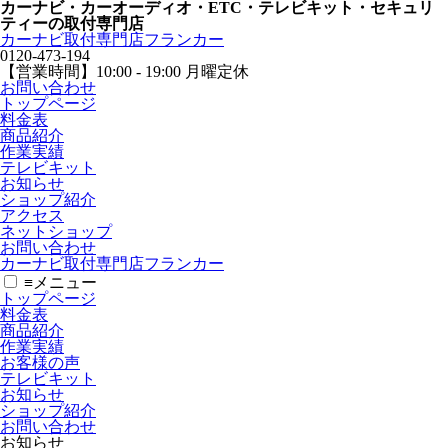
カーナビ・カーオーディオ・ETC・テレビキット・セキュリ
ティーの取付専門店
カーナビ取付専⾨店フランカー
0120-473-194
【営業時間】
10:00 - 19:00 月曜定休
お問い合わせ
トップページ
料金表
商品紹介
作業実績
テレビキット
お知らせ
ショップ紹介
アクセス
ネットショップ
お問い合わせ
カーナビ取付専⾨店フランカー
≡
メニュー
トップページ
料金表
商品紹介
作業実績
お客様の声
テレビキット
お知らせ
ショップ紹介
お問い合わせ
お知らせ