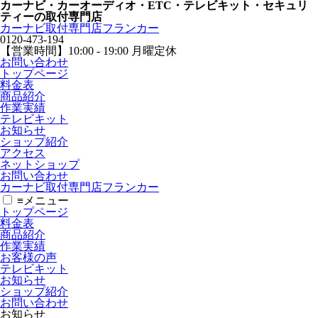
カーナビ・カーオーディオ・ETC・テレビキット・セキュリ
ティーの取付専門店
カーナビ取付専⾨店フランカー
0120-473-194
【営業時間】
10:00 - 19:00 月曜定休
お問い合わせ
トップページ
料金表
商品紹介
作業実績
テレビキット
お知らせ
ショップ紹介
アクセス
ネットショップ
お問い合わせ
カーナビ取付専⾨店フランカー
≡
メニュー
トップページ
料金表
商品紹介
作業実績
お客様の声
テレビキット
お知らせ
ショップ紹介
お問い合わせ
お知らせ