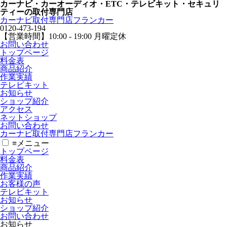
カーナビ・カーオーディオ・ETC・テレビキット・セキュリ
ティーの取付専門店
カーナビ取付専⾨店フランカー
0120-473-194
【営業時間】
10:00 - 19:00 月曜定休
お問い合わせ
トップページ
料金表
商品紹介
作業実績
テレビキット
お知らせ
ショップ紹介
アクセス
ネットショップ
お問い合わせ
カーナビ取付専⾨店フランカー
≡
メニュー
トップページ
料金表
商品紹介
作業実績
お客様の声
テレビキット
お知らせ
ショップ紹介
お問い合わせ
お知らせ