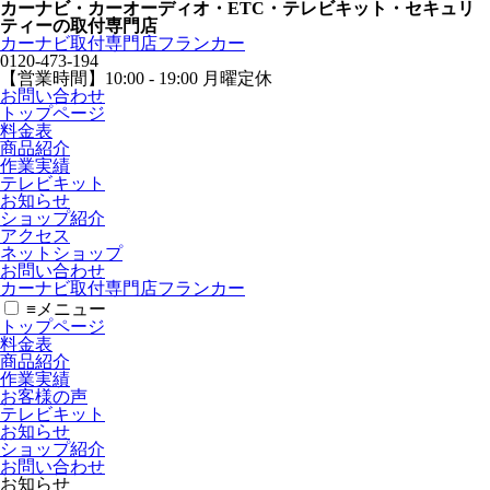
カーナビ・カーオーディオ・ETC・テレビキット・セキュリ
ティーの取付専門店
カーナビ取付専⾨店フランカー
0120-473-194
【営業時間】
10:00 - 19:00 月曜定休
お問い合わせ
トップページ
料金表
商品紹介
作業実績
テレビキット
お知らせ
ショップ紹介
アクセス
ネットショップ
お問い合わせ
カーナビ取付専⾨店フランカー
≡
メニュー
トップページ
料金表
商品紹介
作業実績
お客様の声
テレビキット
お知らせ
ショップ紹介
お問い合わせ
お知らせ