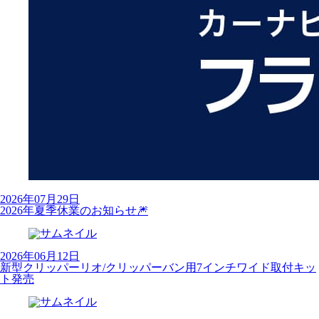
2026年07月29日
2026年夏季休業のお知らせ🎆
2026年06月12日
新型クリッパーリオ/クリッパーバン用7インチワイド取付キッ
ト発売