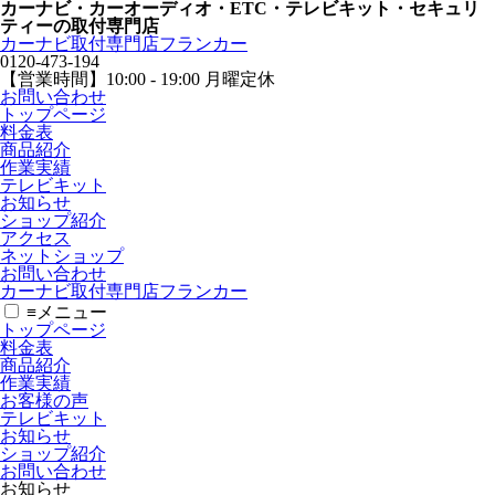
カーナビ・カーオーディオ・ETC・テレビキット・セキュリ
ティーの取付専門店
カーナビ取付専⾨店フランカー
0120-473-194
【営業時間】
10:00 - 19:00 月曜定休
お問い合わせ
トップページ
料金表
商品紹介
作業実績
テレビキット
お知らせ
ショップ紹介
アクセス
ネットショップ
お問い合わせ
カーナビ取付専⾨店フランカー
≡
メニュー
トップページ
料金表
商品紹介
作業実績
お客様の声
テレビキット
お知らせ
ショップ紹介
お問い合わせ
お知らせ