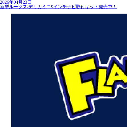
2026年04月23日
新型ルークス/デリカミニ9インチナビ取付キット発売中！