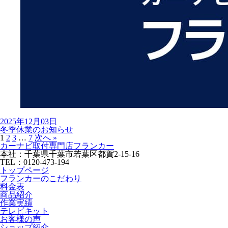
2025年12月03日
冬季休業のお知らせ
1
2
3
…
7
次へ »
カーナビ取付専⾨店フランカー
本社：千葉県千葉市若葉区都賀2-15-16
TEL：0120-473-194
トップページ
フランカーのこだわり
料金表
商品紹介
作業実績
テレビキット
お客様の声
ショップ紹介