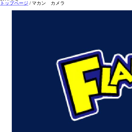
トップページ
/
マカン カメラ