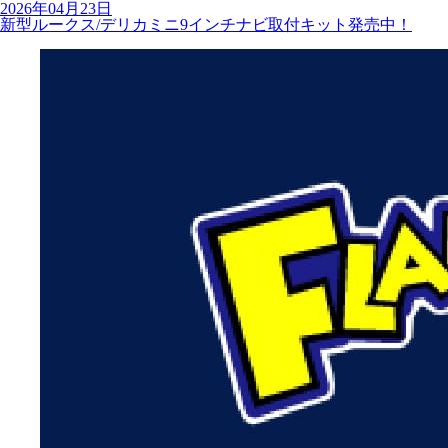
2026年04月23日
新型ルークス/デリカミニ9インチナビ取付キット発売中！