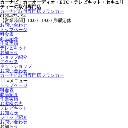
カーナビ・カーオーディオ・ETC・テレビキット・セキュリ
ティーの取付専門店
カーナビ取付専⾨店フランカー
0120-473-194
【営業時間】
10:00 - 19:00 月曜定休
お問い合わせ
トップページ
料金表
商品紹介
作業実績
テレビキット
お知らせ
ショップ紹介
アクセス
ネットショップ
お問い合わせ
カーナビ取付専⾨店フランカー
≡
メニュー
トップページ
料金表
商品紹介
作業実績
お客様の声
テレビキット
お知らせ
ショップ紹介
お問い合わせ
お知らせ