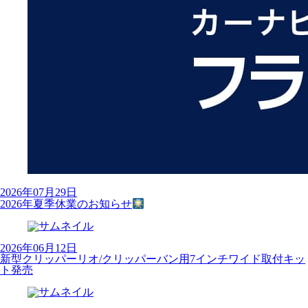
2026年07月29日
2026年夏季休業のお知らせ
2026年06月12日
新型クリッパーリオ/クリッパーバン用7インチワイド取付キッ
ト発売