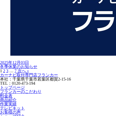
2025年12月03日
冬季休業のお知らせ
1
2
3
…
7
次へ »
カーナビ取付専⾨店フランカー
本社：千葉県千葉市若葉区都賀2-15-16
TEL：0120-473-194
トップページ
フランカーのこだわり
料金表
商品紹介
作業実績
テレビキット
お客様の声