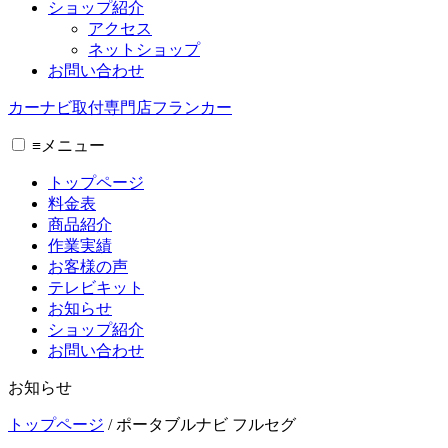
ショップ紹介
アクセス
ネットショップ
お問い合わせ
カーナビ取付専⾨店フランカー
≡
メニュー
トップページ
料金表
商品紹介
作業実績
お客様の声
テレビキット
お知らせ
ショップ紹介
お問い合わせ
お知らせ
トップページ
/
ポータブルナビ フルセグ