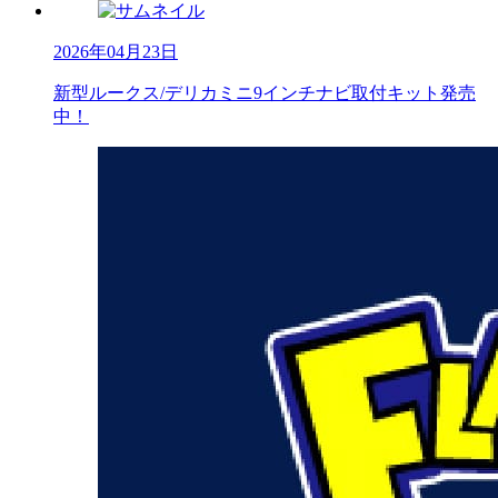
2026年04月23日
新型ルークス/デリカミニ9インチナビ取付キット発売
中！