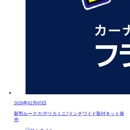
2026年02月05日
新型ルークス/デリカミニ7インチワイド取付キット発
売