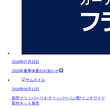
2026年07月29日
2026年夏季休業のお知らせ
2026年06月12日
新型クリッパーリオ/クリッパーバン用7インチワイド
取付キット発売