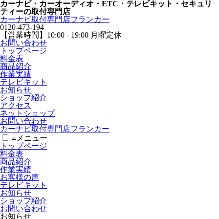
カーナビ・カーオーディオ・ETC・テレビキット・セキュリ
ティーの取付専門店
カーナビ取付専⾨店フランカー
0120-473-194
【営業時間】
10:00 - 19:00 月曜定休
お問い合わせ
トップページ
料金表
商品紹介
作業実績
テレビキット
お知らせ
ショップ紹介
アクセス
ネットショップ
お問い合わせ
カーナビ取付専⾨店フランカー
≡
メニュー
トップページ
料金表
商品紹介
作業実績
お客様の声
テレビキット
お知らせ
ショップ紹介
お問い合わせ
お知らせ