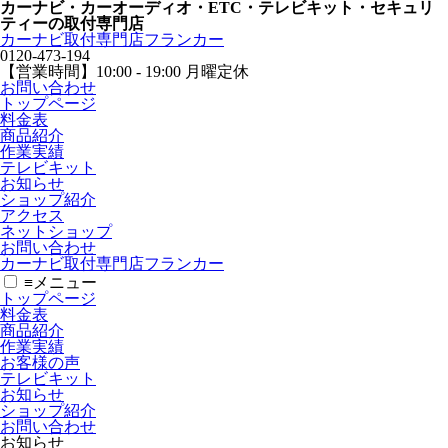
カーナビ・カーオーディオ・ETC・テレビキット・セキュリ
ティーの取付専門店
カーナビ取付専⾨店フランカー
0120-473-194
【営業時間】
10:00 - 19:00 月曜定休
お問い合わせ
トップページ
料金表
商品紹介
作業実績
テレビキット
お知らせ
ショップ紹介
アクセス
ネットショップ
お問い合わせ
カーナビ取付専⾨店フランカー
≡
メニュー
トップページ
料金表
商品紹介
作業実績
お客様の声
テレビキット
お知らせ
ショップ紹介
お問い合わせ
お知らせ