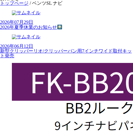
トップページ
/
ベンツSL ナビ
2026年07月29日
2026年夏季休業のお知らせ
2026年06月12日
新型クリッパーリオ/クリッパーバン用7インチワイド取付キッ
ト発売