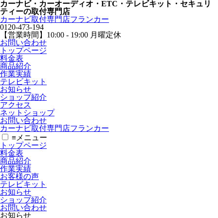
カーナビ・カーオーディオ・ETC・テレビキット・セキュリ
ティーの取付専門店
カーナビ取付専⾨店フランカー
0120-473-194
【営業時間】
10:00 - 19:00 月曜定休
お問い合わせ
トップページ
料金表
商品紹介
作業実績
テレビキット
お知らせ
ショップ紹介
アクセス
ネットショップ
お問い合わせ
カーナビ取付専⾨店フランカー
≡
メニュー
トップページ
料金表
商品紹介
作業実績
お客様の声
テレビキット
お知らせ
ショップ紹介
お問い合わせ
お知らせ