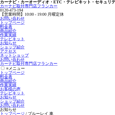
カーナビ・カーオーディオ・ETC・テレビキット・セキュリ
カーナビ取付専⾨店フランカー
0120-473-194
【営業時間】
10:00 - 19:00 月曜定休
お問い合わせ
トップページ
料金表
商品紹介
作業実績
テレビキット
お知らせ
ショップ紹介
アクセス
ネットショップ
お問い合わせ
カーナビ取付専⾨店フランカー
≡
メニュー
トップページ
料金表
商品紹介
作業実績
お客様の声
テレビキット
お知らせ
ショップ紹介
お問い合わせ
お知らせ
トップページ
/
ブルーレイ 車