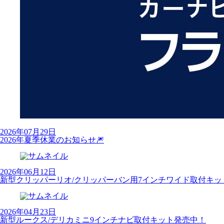
2026年07月29日
2026年夏季休業のお知らせ🎆
2026年06月12日
新型クリッパーリオ/クリッパーバン用7インチワイド取付キッ
2026年04月23日
新型ルークス/デリカミニ9インチナビ取付キット発売中！