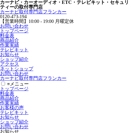
カーナビ・カーオーディオ・ETC・テレビキット・セキュリ
ティーの取付専門店
カーナビ取付専⾨店フランカー
0120-473-194
【営業時間】
10:00 - 19:00 月曜定休
お問い合わせ
トップページ
料金表
商品紹介
作業実績
テレビキット
お知らせ
ショップ紹介
アクセス
ネットショップ
お問い合わせ
カーナビ取付専⾨店フランカー
≡
メニュー
トップページ
料金表
商品紹介
作業実績
お客様の声
テレビキット
お知らせ
ショップ紹介
お問い合わせ
お知らせ