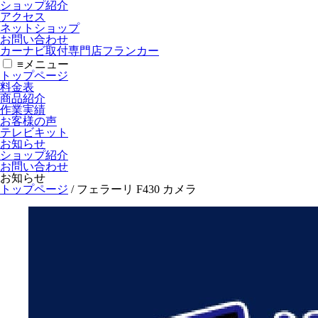
ショップ紹介
アクセス
ネットショップ
お問い合わせ
カーナビ取付専⾨店フランカー
≡
メニュー
トップページ
料金表
商品紹介
作業実績
お客様の声
テレビキット
お知らせ
ショップ紹介
お問い合わせ
お知らせ
トップページ
/
フェラーリ F430 カメラ