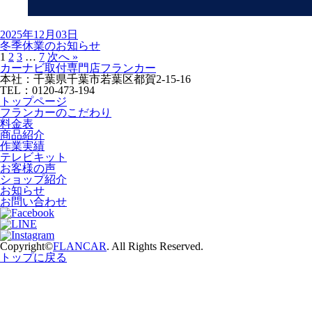
2025年12月03日
冬季休業のお知らせ
1
2
3
…
7
次へ »
カーナビ取付専⾨店フランカー
本社：千葉県千葉市若葉区都賀2-15-16
TEL：0120-473-194
トップページ
フランカーのこだわり
料金表
商品紹介
作業実績
テレビキット
お客様の声
ショップ紹介
お知らせ
お問い合わせ
Copyright©
FLANCAR
. All Rights Reserved.
トップに戻る