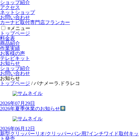
ショップ紹介
アクセス
ネットショップ
お問い合わせ
カーナビ取付専⾨店フランカー
≡
メニュー
トップページ
料金表
商品紹介
作業実績
お客様の声
テレビキット
お知らせ
ショップ紹介
お問い合わせ
お知らせ
トップページ
/
パナメーラ.ドラレコ
2026年07月29日
2026年夏季休業のお知らせ
2026年06月12日
新型クリッパーリオ/クリッパーバン用7インチワイド取付キッ
ト発売