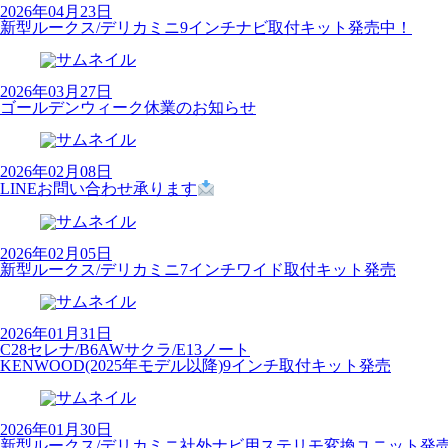
2026年04月23日
新型ルークス/デリカミニ9インチナビ取付キット発売中！
2026年03月27日
ゴールデンウィーク休業のお知らせ
2026年02月08日
LINEお問い合わせ承ります
2026年02月05日
新型ルークス/デリカミニ7インチワイド取付キット発売
2026年01月31日
C28セレナ/B6AWサクラ/E13ノート
KENWOOD(2025年モデル以降)9インチ取付キット発売
2026年01月30日
新型ルークス/デリカミニ社外ナビ用ステリモ変換ユニット発