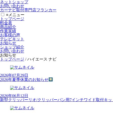
ネットショップ
お問い合わせ
カーナビ取付専⾨店フランカー
≡
メニュー
トップページ
料金表
商品紹介
作業実績
お客様の声
テレビキット
お知らせ
ショップ紹介
お問い合わせ
お知らせ
トップページ
/
ハイエース ナビ
2026年07月29日
2026年夏季休業のお知らせ
2026年06月12日
新型クリッパーリオ/クリッパーバン用7インチワイド取付キッ