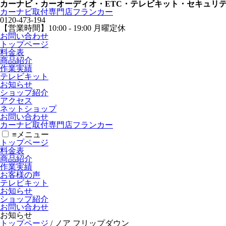
カーナビ・カーオーディオ・ETC・テレビキット・セキュリ
カーナビ取付専⾨店フランカー
0120-473-194
【営業時間】
10:00 - 19:00 月曜定休
お問い合わせ
トップページ
料金表
商品紹介
作業実績
テレビキット
お知らせ
ショップ紹介
アクセス
ネットショップ
お問い合わせ
カーナビ取付専⾨店フランカー
≡
メニュー
トップページ
料金表
商品紹介
作業実績
お客様の声
テレビキット
お知らせ
ショップ紹介
お問い合わせ
お知らせ
トップページ
/
ノア フリップダウン