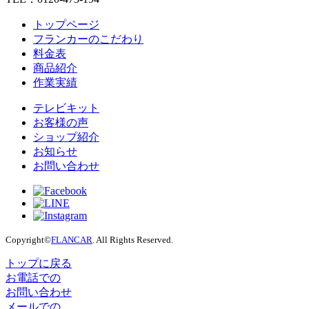
トップページ
フランカーのこだわり
料金表
商品紹介
作業実績
テレビキット
お客様の声
ショップ紹介
お知らせ
お問い合わせ
Copyright©
FLANCAR
. All Rights Reserved.
トップに戻る
お電話での
お問い合わせ
メールでの