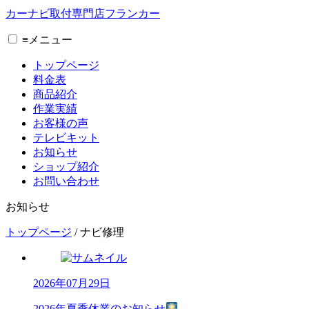
カーナビ取付専⾨店フランカー
≡
メニュー
トップページ
料金表
商品紹介
作業実績
お客様の声
テレビキット
お知らせ
ショップ紹介
お問い合わせ
お知らせ
トップページ
/
ナビ修理
2026年07月29日
2026年夏季休業のお知らせ