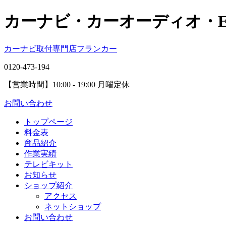
カーナビ・カーオーディオ・
カーナビ取付専⾨店フランカー
0120-473-194
【営業時間】
10:00 - 19:00 月曜定休
お問い合わせ
トップページ
料金表
商品紹介
作業実績
テレビキット
お知らせ
ショップ紹介
アクセス
ネットショップ
お問い合わせ