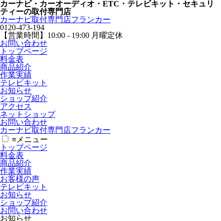
カーナビ・カーオーディオ・ETC・テレビキット・セキュリ
ティーの取付専門店
カーナビ取付専⾨店フランカー
0120-473-194
【営業時間】
10:00 - 19:00 月曜定休
お問い合わせ
トップページ
料金表
商品紹介
作業実績
テレビキット
お知らせ
ショップ紹介
アクセス
ネットショップ
お問い合わせ
カーナビ取付専⾨店フランカー
≡
メニュー
トップページ
料金表
商品紹介
作業実績
お客様の声
テレビキット
お知らせ
ショップ紹介
お問い合わせ
お知らせ