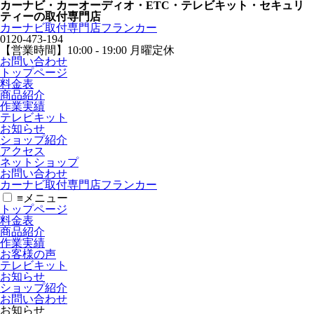
カーナビ・カーオーディオ・ETC・テレビキット・セキュリ
ティーの取付専門店
カーナビ取付専⾨店フランカー
0120-473-194
【営業時間】
10:00 - 19:00 月曜定休
お問い合わせ
トップページ
料金表
商品紹介
作業実績
テレビキット
お知らせ
ショップ紹介
アクセス
ネットショップ
お問い合わせ
カーナビ取付専⾨店フランカー
≡
メニュー
トップページ
料金表
商品紹介
作業実績
お客様の声
テレビキット
お知らせ
ショップ紹介
お問い合わせ
お知らせ