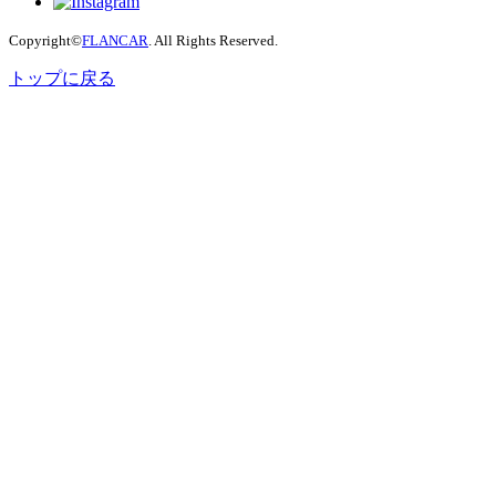
Copyright©
FLANCAR
. All Rights Reserved.
トップに戻る