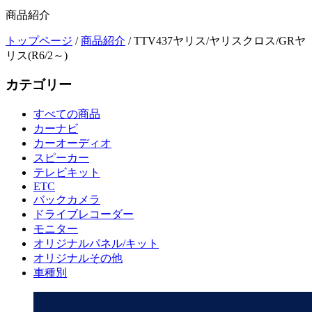
商品紹介
トップページ
/
商品紹介
/
TTV437ヤリス/ヤリスクロス/GRヤ
リス(R6/2～)
カテゴリー
すべての商品
カーナビ
カーオーディオ
スピーカー
テレビキット
ETC
バックカメラ
ドライブレコーダー
モニター
オリジナルパネル/キット
オリジナルその他
車種別