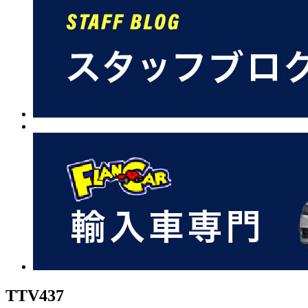
TTV437