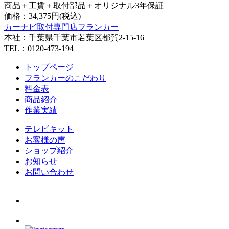
商品＋工賃＋取付部品＋オリジナル3年保証
価格：
34,375円(税込)
カーナビ取付専⾨店フランカー
本社：千葉県千葉市若葉区都賀2-15-16
TEL：0120-473-194
トップページ
フランカーのこだわり
料金表
商品紹介
作業実績
テレビキット
お客様の声
ショップ紹介
お知らせ
お問い合わせ