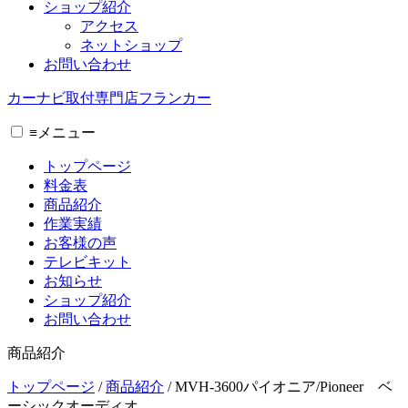
ショップ紹介
アクセス
ネットショップ
お問い合わせ
カーナビ取付専⾨店フランカー
≡
メニュー
トップページ
料金表
商品紹介
作業実績
お客様の声
テレビキット
お知らせ
ショップ紹介
お問い合わせ
商品紹介
トップページ
/
商品紹介
/
MVH-3600パイオニア/Pioneer ベ
ーシックオーディオ