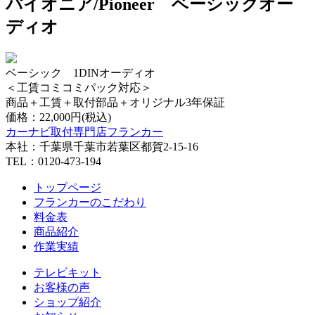
パイオニア/Pioneer ベーシックオー
ディオ
ベーシック 1DINオーディオ
＜工賃コミコミパック対応＞
商品＋工賃＋取付部品＋オリジナル3年保証
価格：
22,000円(税込)
カーナビ取付専⾨店フランカー
本社：千葉県千葉市若葉区都賀2-15-16
TEL：0120-473-194
トップページ
フランカーのこだわり
料金表
商品紹介
作業実績
テレビキット
お客様の声
ショップ紹介