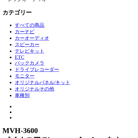
カテゴリー
すべての商品
カーナビ
カーオーディオ
スピーカー
テレビキット
ETC
バックカメラ
ドライブレコーダー
モニター
オリジナルパネル/キット
オリジナルその他
車種別
MVH-3600