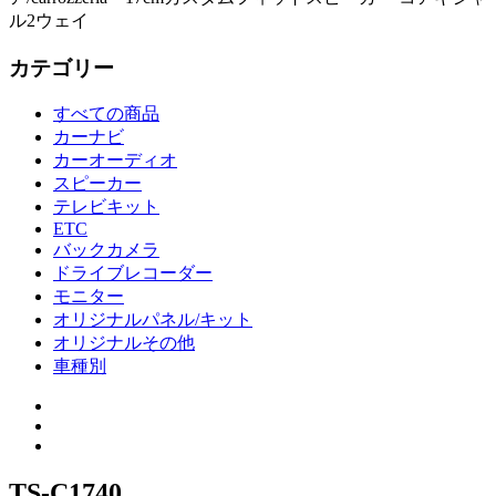
ル2ウェイ
カテゴリー
すべての商品
カーナビ
カーオーディオ
スピーカー
テレビキット
ETC
バックカメラ
ドライブレコーダー
モニター
オリジナルパネル/キット
オリジナルその他
車種別
TS-C1740