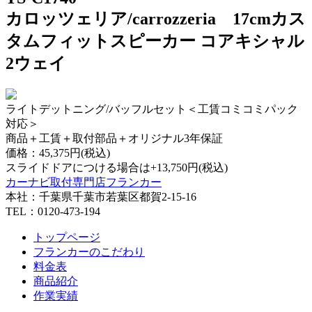
カロッツェリア/carrozzeria 17cmカス
タムフィットスピーカー コアキシャル
2ウェイ
ライトデットニング/バッフルセット＜工賃コミコミパック
対応＞
商品＋工賃＋取付部品＋オリジナル3年保証
価格：
45,375円(税込)
スライドドアにつける場合は+13,750円(税込)
カーナビ取付専⾨店フランカー
本社：千葉県千葉市若葉区都賀2-15-16
TEL：0120-473-194
トップページ
フランカーのこだわり
料金表
商品紹介
作業実績