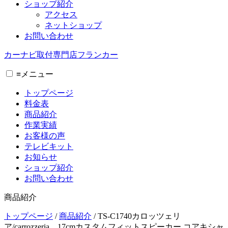
ショップ紹介
アクセス
ネットショップ
お問い合わせ
カーナビ取付専⾨店フランカー
≡
メニュー
トップページ
料金表
商品紹介
作業実績
お客様の声
テレビキット
お知らせ
ショップ紹介
お問い合わせ
商品紹介
トップページ
/
商品紹介
/
TS-C1740カロッツェリ
ア/carrozzeria 17cmカスタムフィットスピーカー コアキシャ