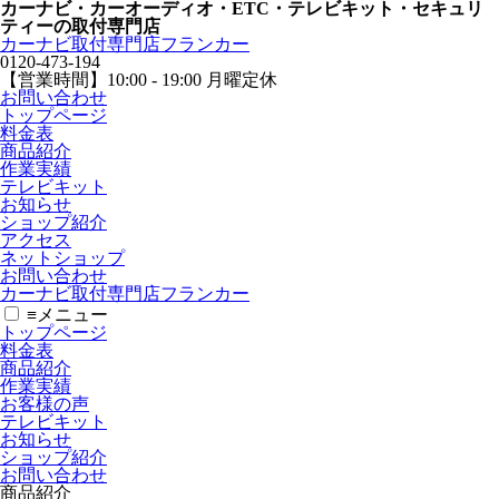
カーナビ・カーオーディオ・ETC・テレビキット・セキュリ
ティーの取付専門店
カーナビ取付専⾨店フランカー
0120-473-194
【営業時間】
10:00 - 19:00 月曜定休
お問い合わせ
トップページ
料金表
商品紹介
作業実績
テレビキット
お知らせ
ショップ紹介
アクセス
ネットショップ
お問い合わせ
カーナビ取付専⾨店フランカー
≡
メニュー
トップページ
料金表
商品紹介
作業実績
お客様の声
テレビキット
お知らせ
ショップ紹介
お問い合わせ
商品紹介