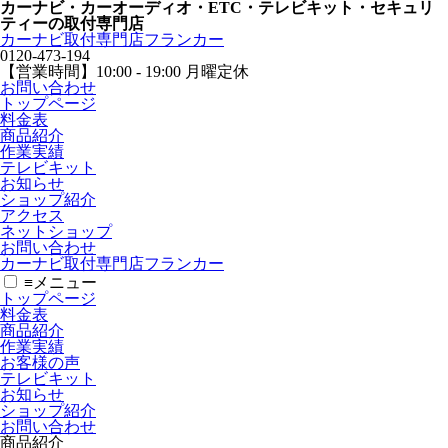
カーナビ・カーオーディオ・ETC・テレビキット・セキュリ
ティーの取付専門店
カーナビ取付専⾨店フランカー
0120-473-194
【営業時間】
10:00 - 19:00 月曜定休
お問い合わせ
トップページ
料金表
商品紹介
作業実績
テレビキット
お知らせ
ショップ紹介
アクセス
ネットショップ
お問い合わせ
カーナビ取付専⾨店フランカー
≡
メニュー
トップページ
料金表
商品紹介
作業実績
お客様の声
テレビキット
お知らせ
ショップ紹介
お問い合わせ
商品紹介