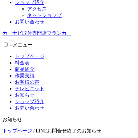
ショップ紹介
アクセス
ネットショップ
お問い合わせ
カーナビ取付専⾨店フランカー
≡
メニュー
トップページ
料金表
商品紹介
作業実績
お客様の声
テレビキット
お知らせ
ショップ紹介
お問い合わせ
お知らせ
トップページ
/
LINEお問合せ終了のお知らせ