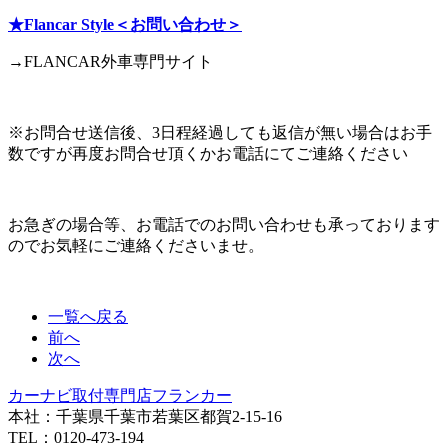
★Flancar Style＜お問い合わせ＞
→FLANCAR外車専門サイト
※お問合せ送信後、3日程経過しても返信が無い場合はお手
数ですが再度お問合せ頂くかお電話にてご連絡ください
お急ぎの場合等、お電話でのお問い合わせも承っております
のでお気軽にご連絡くださいませ。
一覧へ戻る
前へ
次へ
カーナビ取付専⾨店フランカー
本社：千葉県千葉市若葉区都賀2-15-16
TEL：0120-473-194