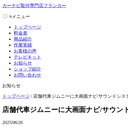
カーナビ取付専⾨店フランカー
≡
メニュー
トップページ
料金表
商品紹介
作業実績
お客様の声
テレビキット
お知らせ
ショップ紹介
お問い合わせ
お知らせ
トップページ
/
店舗代車ジムニーに大画面ナビ/サウンドシス
店舗代車ジムニーに大画面ナビ/サウン
2025/06/26