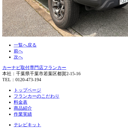
一覧へ戻る
前へ
次へ
カーナビ取付専⾨店フランカー
本社：千葉県千葉市若葉区都賀2-15-16
TEL：0120-473-194
トップページ
フランカーのこだわり
料金表
商品紹介
作業実績
テレビキット