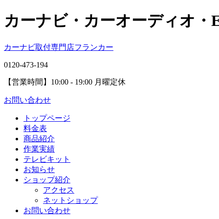
カーナビ・カーオーディオ・
カーナビ取付専⾨店フランカー
0120-473-194
【営業時間】
10:00 - 19:00 月曜定休
お問い合わせ
トップページ
料金表
商品紹介
作業実績
テレビキット
お知らせ
ショップ紹介
アクセス
ネットショップ
お問い合わせ