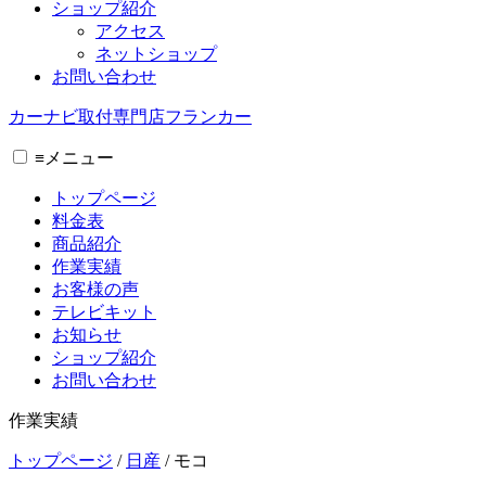
ショップ紹介
アクセス
ネットショップ
お問い合わせ
カーナビ取付専⾨店フランカー
≡
メニュー
トップページ
料金表
商品紹介
作業実績
お客様の声
テレビキット
お知らせ
ショップ紹介
お問い合わせ
作業実績
トップページ
/
日産
/
モコ