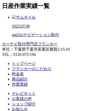
日産作業実績一覧
2023.07.08
mg22s/ナビゲーション取付
カーナビ取付専⾨店フランカー
本社：千葉県千葉市若葉区都賀2-15-16
TEL：0120-473-194
トップページ
フランカーのこだわり
料金表
商品紹介
作業実績
テレビキット
お客様の声
ショップ紹介
お知らせ