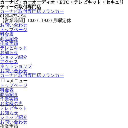
カーナビ・カーオーディオ・ETC・テレビキット・セキュリ
ティーの取付専門店
カーナビ取付専⾨店フランカー
0120-473-194
【営業時間】
10:00 - 19:00 月曜定休
お問い合わせ
トップページ
料金表
商品紹介
作業実績
テレビキット
お知らせ
ショップ紹介
アクセス
ネットショップ
お問い合わせ
カーナビ取付専⾨店フランカー
≡
メニュー
トップページ
料金表
商品紹介
作業実績
お客様の声
テレビキット
お知らせ
ショップ紹介
お問い合わせ
作業実績