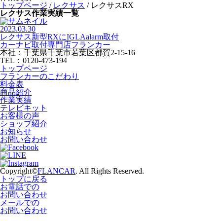
トップページ
/
レクサス
/
レクサスRX
レクサス作業実績一覧
2023.03.30
レクサス新型RXにIGLAalarm取付
カーナビ取付専⾨店フランカー
本社：千葉県千葉市若葉区都賀2-15-16
TEL：0120-473-194
トップページ
フランカーのこだわり
料金表
商品紹介
作業実績
テレビキット
お客様の声
ショップ紹介
お知らせ
お問い合わせ
Copyright©
FLANCAR
. All Rights Reserved.
トップに戻る
お電話での
お問い合わせ
メールでの
お問い合わせ