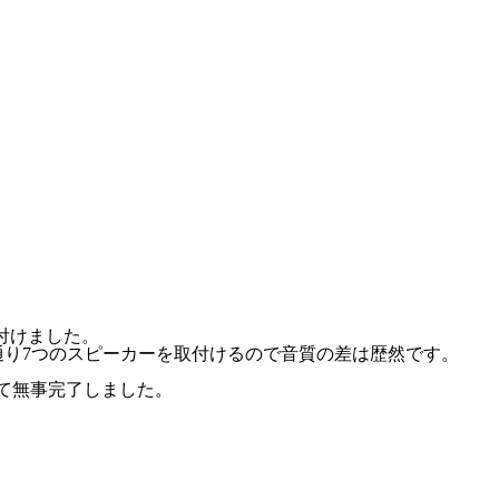
取付けました。
通り7つのスピーカーを取付けるので音質の差は歴然です。
にて無事完了しました。