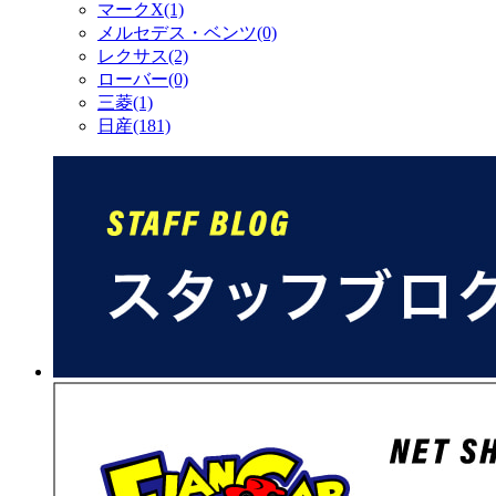
マークX(1)
メルセデス・ベンツ(0)
レクサス(2)
ローバー(0)
三菱(1)
日産(181)