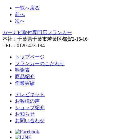
一覧へ戻る
前へ
次へ
カーナビ取付専⾨店フランカー
本社：千葉県千葉市若葉区都賀2-15-16
TEL：0120-473-194
トップページ
フランカーのこだわり
料金表
商品紹介
作業実績
テレビキット
お客様の声
ショップ紹介
お知らせ
お問い合わせ