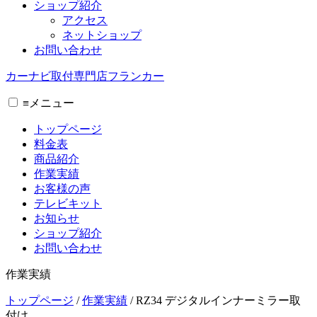
ショップ紹介
アクセス
ネットショップ
お問い合わせ
カーナビ取付専⾨店フランカー
≡
メニュー
トップページ
料金表
商品紹介
作業実績
お客様の声
テレビキット
お知らせ
ショップ紹介
お問い合わせ
作業実績
トップページ
/
作業実績
/
RZ34 デジタルインナーミラー取
付け