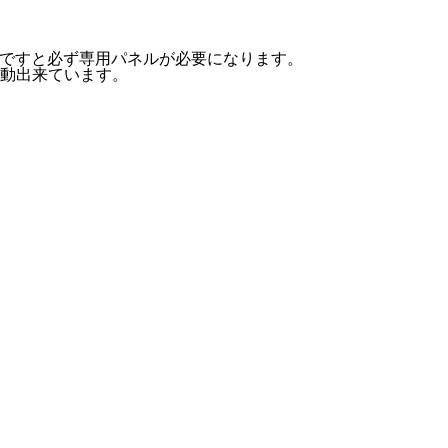
レスですと必ず専用パネルが必要になります。
動出来ています。