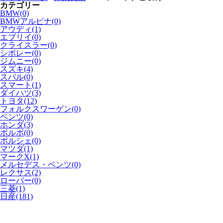
カテゴリー
BMW(0)
BMWアルピナ(0)
アウディ(1)
エブリイ(0)
クライスラー(0)
シボレー(0)
ジムニー(0)
スズキ(4)
スバル(0)
スマート(1)
ダイハツ(3)
トヨタ(12)
フォルクスワーゲン(0)
ベンツ(0)
ホンダ(3)
ボルボ(0)
ポルシェ(0)
マツダ(1)
マークX(1)
メルセデス・ベンツ(0)
レクサス(2)
ローバー(0)
三菱(1)
日産(181)