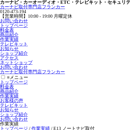
カーナビ・カーオーディオ・ETC・テレビキット・セキュリ
カーナビ取付専⾨店フランカー
0120-473-194
【営業時間】
10:00 - 19:00 月曜定休
お問い合わせ
トップページ
料金表
商品紹介
作業実績
テレビキット
お知らせ
ショップ紹介
アクセス
ネットショップ
お問い合わせ
カーナビ取付専⾨店フランカー
≡
メニュー
トップページ
料金表
商品紹介
作業実績
お客様の声
テレビキット
お知らせ
ショップ紹介
お問い合わせ
作業実績
トップページ
/
作業実績
/
E13 ノートナビ取付