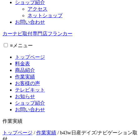
ショップ紹介
アクセス
ネットショップ
お問い合わせ
カーナビ取付専⾨店フランカー
≡
メニュー
トップページ
料金表
商品紹介
作業実績
お客様の声
テレビキット
お知らせ
ショップ紹介
お問い合わせ
作業実績
トップページ
/
作業実績
/
b43w日産デイズ/ナビゲーション取
付